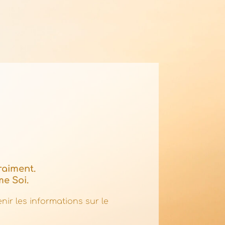
vraiment.
e Soi.
ir les informations sur le