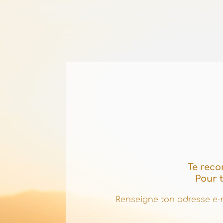
Te recon
Pour 
Renseigne ton adresse e-m